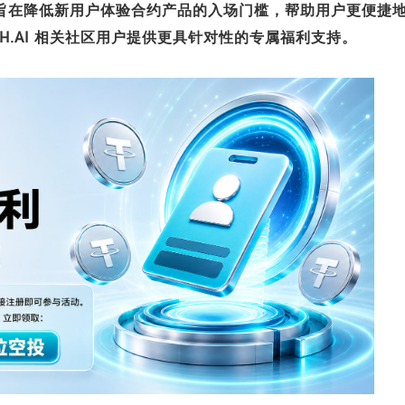
点，旨在降低新用户体验合约产品的入场门槛，帮助用户更便捷
 FXH.AI 相关社区用户提供更具针对性的专属福利支持。