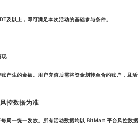
。
USDT及以上，即可满足本次活动的基础参与条件。
提现
转账产生的金额。用户充值后需将资金划转至合约账户，且活
。
风控数据为准
周一统一发放。所有活动数据均以 BitMart 平台风控数