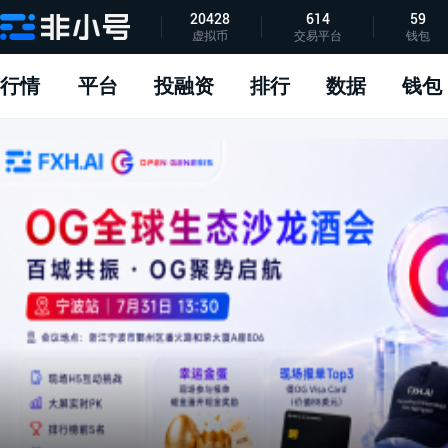
20428
614
59
虚拟币
交易平台
钱包
指标说明
APP下载
问题反馈
行情
平台
投融资
排行
数据
钱包