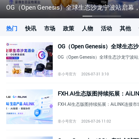
OG（Open Genesis）全球生态沙龙宁波站启幕，聚
热门
快讯
市场
政策
人物
活动
其他
OG（Open Genesis）全球生态沙龙宁波
与应用落地
非小号官方
2026-07-31 3:10
FXH.AI生态版图持续拓展：Ai
FXH.AI生态版图持续拓展：AiLINK连
非小号官方
2026-07-26 11:02