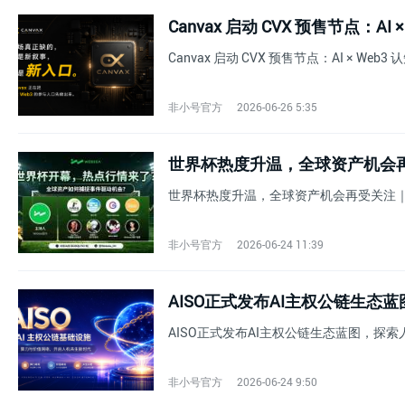
Canvax 启动 CVX 预售节点：AI × 
非小号官方
2026-06-26 5:35
世界杯热度升温，全球资产机会再受关
世界杯热度升温，全球资产机会再受关注｜Web
非小号官方
2026-06-24 11:39
AISO正式发布AI主权公链生
AISO正式发布AI主权公链生态蓝图，探
非小号官方
2026-06-24 9:50