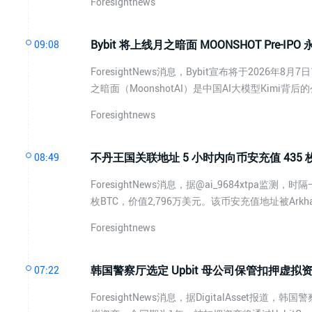
Foresightnews
Bybit 将上线月之暗面 MOONSHOT Pre-IPO
09:08
ForesightNews消息，Bybit宣布将于2026年8
之暗面（MoonshotAI）是中国AI大模型Kimi背后
Foresightnews
不丹王国关联地址 5 小时内向币安充值 435 枚 
08:49
ForesightNews消息，据@ai_9684xtpa
枚BTC，价值2,796万美元。该币安充值地址被A
Foresightnews
韩国警察厅选定 Upbit 母公司保管扣押虚拟
07:22
ForesightNews消息，据DigitalAsset报