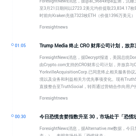
ForesightNews消息，据@ai_9684xtpa监
至3月21日期间以2723.2美元均价提取23,834.17
时前向Kraken充值7323枚ETH（价值1396万
Foresightnews
Trump Media 终止 CRO 财库公司计划
01:05
ForesightNews消息，据Decrypt报道，美国总统Don
由Crypto.com支持的CRO财库公司计划，并放弃与Cry
YorkvilleAcquisitionCorp.已同意
境以及业务和利益相关方优先事项变化。现有TruthSoc
直接整合至TruthSocial，转而通过营销合作向用户推
Foresightnews
今日恐慌贪婪指数升至 30，市场处于「恐慌
00:30
ForesightNews消息，据Alternative.
态」），表明市场处于「恐慌状态」。