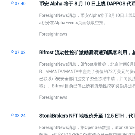
币安 Alpha 将于 8 月 10 日上线 DAPPOS 代
07:40
ForesightNews消息，币安Alpha将于8月10
a积分在AlphaEvents页面领取空投。
Foresightnews
Bifrost 流动性挖矿激励漏洞遭到黑客利用，
07:02
ForesightNews消息，Bifrost发推称，北京时间
R、vMANTA/MANTA中盗走了价值约72万美元的资
已联系币安安全部门提交了资金冻结申请，并向执
戳）。Bifrost目前已停止所有流动性挖矿奖励并
Foresightnews
StonkBrokers NFT 地板价升至 12.5 ET
03:24
ForesightNews消息，据OpenSea数据，Stonk
数据，代币STONKBROKE市值今日一度突破9500