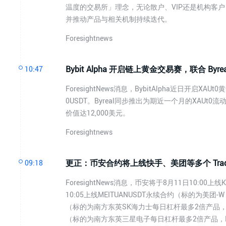
温度的交易所」理念，无论散户、VIP还是机构客
并推动产品与相关机制持续迭代。
Foresightnews
Bybit Alpha 开启链上黄金交易赛，联合 Byr
10:47
ForesightNews消息，BybitAlpha近日开启
0USDT。Byreal同步推出为期近一个月的XA
价值达12,000美元。
Foresightnews
更正：币安合约将上线快手、美团等多个 Trad
09:18
ForesightNews消息，币安将于8月11日10:00上
10:05上线MEITUANUSDT永续合约（标的为美团-W，
（标的为南方东英SK海力士每日杠杆最多2倍产品，HKEX
（标的为南方东英三星电子每日杠杆最多2倍产品，HK