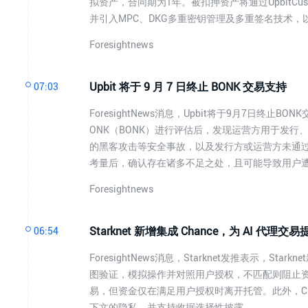
拟资产，合同期为1年。被扣押资产将通过UpbitCu
并引入MPC、DKG多重密钥管理及多重签名技术
Foresightnews
Upbit 将于 9 月 7 日终止 BONK 交易支持
07:03
ForesightNews消息，Upbit将于9月7日终止BO
ONK（BONK）进行评估后，发现运营方用于发
的黑客攻击等安全事故，以及发行方或运营方未通
考量后，确认存在诸多不足之处，且可能导致用户
Foresightnews
Starknet 新增集成 Chance，为 AI 代理
06:54
ForesightNews消息，Starknet发推表示，St
图验证，模拟操作并对照用户授权，不匹配则阻止资金
易，但资金仅在满足用户授权时离开托管。此外，Chan
下文的隐私，并支持收据选择性披露。