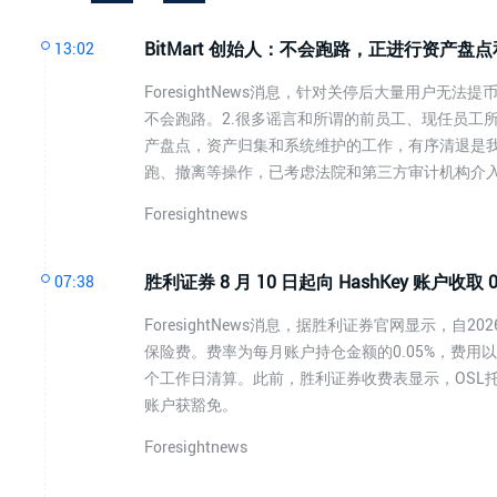
BitMart 创始人：不会跑路，正进行资产盘
13:02
ForesightNews消息，针对关停后大量用户无法提币
不会跑路。2.很多谣言和所谓的前员工、现任员工
产盘点，资产归集和系统维护的工作，有序清退是我
跑、撤离等操作，已考虑法院和第三方审计机构介
Foresightnews
胜利证券 8 月 10 日起向 HashKey 账户收取 
07:38
ForesightNews消息，据胜利证券官网显示，自2
保险费。费率为每月账户持仓金额的0.05%，费
个工作日清算。此前，胜利证券收费表显示，OSL托管
账户获豁免。
Foresightnews