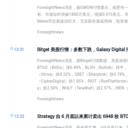
ForesightNews消息，据GMGN行情显示，或
有」市值短时突破1800万美元，现报0.015美元，市值
Meme币交易波动巨大，无实际价值或用例，投资
Foresightnews
Bitget 美股行情：多数下跌，Galaxy Digital 涨 
13:31
ForesightNews消息，据Bitget行情数据，美股加密
BTGO（BitGo）涨0.40%，BLSH（Bullish）持平；
（Strive）跌0.32%，SBET（Sharplink）跌0.78%
（CipherDigital）跌1.85%，RIOT（RiotPlatfo
y）跌2.50%，WULF（TeraWulf）跌2.57%，IREN（
Foresightnews
Strategy 自 6 月底以来累计卖出 6948 枚 
13:22
ForesightNews消息，据余烬监测，自6月底以来，S