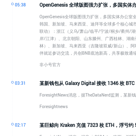
OpenGenesis 全球版图强力扩张，多国实
05:38
OpenGenesis全球版图强力扩张，多国实体办
韩国、新加坡、马来西亚、迪拜等全球多个核心城市
联动）：浙江（义乌/萧山/临平/宁波/桐乡/衢州/
岸/江津）、北京朝阳、山东滕州、广西桂林、湖南
林）、新加坡、马来西亚（吉隆坡双威/新山）、阿
伴就近参访交流，共创BNB底池新高，共享极致通
非小号官方
某新钱包从 Galaxy Digital 接收 1346 枚 
03:31
ForesightNews消息，据TheDataNerd监测，某新
Foresightnews
某巨鲸向 Kraken 充值 7323 枚 ETH，浮亏约 
02:17