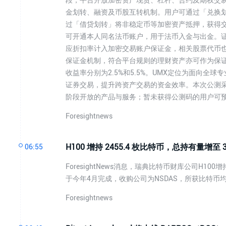
金划转、融资及币股互转机制。用户可通过「兑换划
过「借贷划转」将非稳定币等加密资产抵押，获得交
可开通本人同名法币账户，用于法币入金与出金。
应折扣率计入加密交易账户保证金，相关股票代币
保证金机制，符合平台规则的理财资产亦可作为保证
收益率分别为2.5%和5.5%。UMX定位为面向
证券交易，提升跨资产交易的资金效率。本次公测采
阶段开放的产品与服务；暂未获得公测码的用户可
Foresightnews
H100 增持 2455.4 枚比特币，总持有量增至 3
06:55
ForesightNews消息，瑞典比特币财库公司H10
于今年4月完成，收购公司为NSDAS，所获比特币
Foresightnews