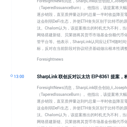
ForesightNews消息，SharpLink联合创始人J
（TaperedIssuanceBurn）。他指出，
逐步销毁，直至质押量达到约总量一半时收益降至零
这会削弱DeFi生态，并使ETH丧失区别于比特币
汰。Chalom认为，该提案推出的时机尤为不利，当
网络搭建新链、贝莱德将其货币市场基金份额代币化上链
管平台等。他表示，SharpLink认同应让ETH
标，反对在当前阶段对协议经济基础做出根本性调
Foresightnews
SharpLink 联创反对以太坊 EIP-8361 提
13:00
ForesightNews消息，SharpLink联合创始人J
（TaperedIssuanceBurn）。他指出，
逐步销毁，直至质押量达到约总量一半时收益降至零
这会削弱DeFi生态，并使ETH丧失区别于比特币
汰。Chalom认为，该提案推出的时机尤为不利，当
网络搭建新链、贝莱德将其货币市场基金份额代币化上链