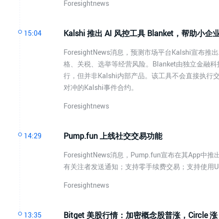
Foresightnews
Kalshi 推出 AI 风控工具 Blanket，
15:04
ForesightNews消息，预测市场平台Kalshi
格、关税、选举等经营风险。Blanket由独立金融科技创业
行，但并非Kalshi内部产品。该工具不会直接执
对冲的Kalshi事件合约。
Foresightnews
Pump.fun 上线社交交易功能
14:29
ForesightNews消息，Pump.fun宣布在
有关注者发送通知；支持零手续费交易；支持使用U
Foresightnews
Bitget 美股行情：加密概念股普涨，Circle 涨 
13:35