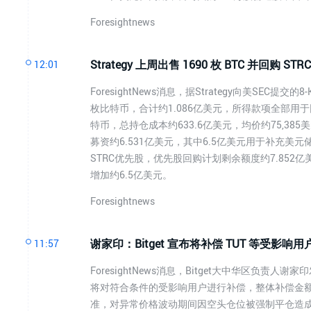
Foresightnews
Strategy 上周出售 1690 枚 BTC 并回购 ST
12:01
ForesightNews消息，据Strategy向美SEC提
枚比特币，合计约1.086亿美元，所得款项全部用于回购S
特币，总持仓成本约633.6亿美元，均价约75,385
募资约6.531亿美元，其中6.5亿美元用于补充美元储
STRC优先股，优先股回购计划剩余额度约7.852
增加约6.5亿美元。
Foresightnews
谢家印：Bitget 宣布将补偿 TUT 等受影响用
11:57
ForesightNews消息，Bitget大中华区负责人
将对符合条件的受影响用户进行补偿，整体补偿金额近
准，对异常价格波动期间因空头仓位被强制平仓造成的