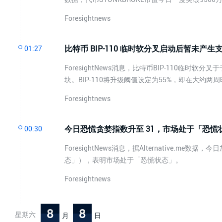
Foresightnews
比特币 BIP-110 临时软分叉启动后暂未产生
01:27
ForesightNews消息，比特币BIP-110临时软分
块。BIP-110将升级阈值设定为55%，即在大约两周
Foresightnews
今日恐慌贪婪指数升至 31，市场处于「恐慌
00:30
ForesightNews消息，据Alternative.
态」），表明市场处于「恐慌状态」。
Foresightnews
8
8
星期六
月
日