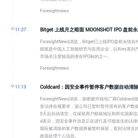
Foresightnews
Bitget 上线月之暗面 MOONSHOT IPO 盘
11:27
ForesightNews消息，Bitget已上线IPO盘前
暗面是中国人工智能研究与应用企业，以Kimi系
市场关注度较高的潜在IPO标的之一。
Foresightnews
Coldcard：因安全事件暂停客户数据自动
11:13
ForesightNews消息，加密硬件钱包厂商Col
发法律合规要求，该公司已暂时暂停原有的客户数据自
0天后自动清空，仅保留用户邮箱地址和所在国家信息
d表示，因安全事件涉及正在进行及可能发生的法
期应被清除的客户数据将被暂时保留，直到法律允许恢
政策处理个人信息。