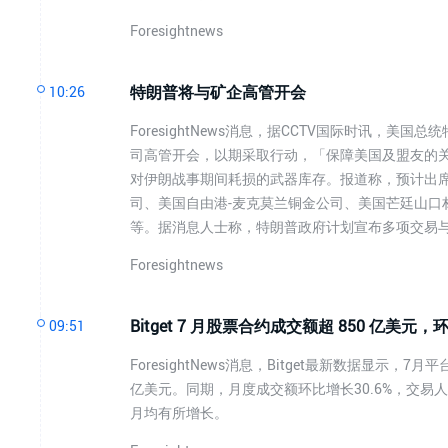
Foresightnews
特朗普将与矿企高管开会
10:26
ForesightNews消息，据CCTV国际时讯，
司高管开会，以期采取行动，「保障美国及盟友的
对伊朗战事期间耗损的武器库存。报道称，预计出
司、美国自由港-麦克莫兰铜金公司、美国芒廷山口
等。据消息人士称，特朗普政府计划宣布多项交易
Foresightnews
Bitget 7 月股票合约成交额超 850 亿美元，环
09:51
ForesightNews消息，Bitget最新数据显示，
亿美元。同期，月度成交额环比增长30.6%，交易人
月均有所增长。