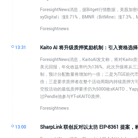
ForesightNews消息，据Bitget行情数据，美股加
xyDigital）涨8.71%，BMNR（BitMine）涨7.3%，
Foresightnews
Kaito AI 将升级质押奖励机制：引入资格
13:31
ForesightNews消息，KaitoAI发文称，将对Ka
美元回报，年化收益率约为136%。此次升级将从
制，预计分配数量将增加约一倍；二是为TGE前代
倍；三是要求质押者在整个活动周期内持续质押方可获
空投活动的最低质押要求仍为5000枚sKAITO，Ya
过Pendle池参与YT-sKAITO质押。
Foresightnews
SharpLink 联创反对以太坊 EIP-8361 提
13:00