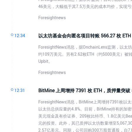
46美元，大幅低于其7.5万美元的成本均价，实现亏
Foresightnews
以太坊基金会向匿名项目转账 566.27 枚 ETH
12:34
ForesightNews消息，据OnchainLens监
约109万美元。另有2.62枚ETH（约5000美
Upbit。
Foresightnews
BitMine 上周增持 7391 枚 ETH，质押量突破 
12:31
ForesightNews消息，BitMine上周增持739
以太坊总供应量的4.8%。目前，BitMine持有的
美元现金及有价证券、209枚比特币、1.8亿美元BeastInd
元的投资。此外，其已质押以太坊数量增至5,067,
2.57亿美元。同期，公司回购300万股普通股，自7