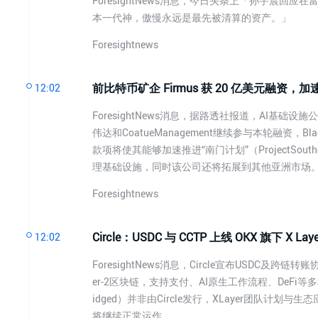
ForesightNews消息，今日头条上「孙宇晨
本一代神，傲慢永远是最先被清算的资产。」
Foresightnews
前比特币矿企 Firmus 获 20 亿美元融资，
12:02
ForesightNews消息，据路透社报道，AI基础设
伟达和CoatueManagement继续参与本轮融资，Bla
款项将使其能够加速推进“南门计划”（ProjectS
理基础设施，同时该公司还将拓展到其他亚洲市场
Foresightnews
Circle：USDC 与 CCTP 上线 OKX 旗下 X Lay
12:02
ForesightNews消息，Circle宣布USDC及跨链转
er-2区块链，支持支付、AI原生工作流程、DeFi等多
idged）并非由Circle发行，XLayer团队计
将继续正常运作。