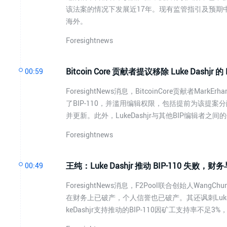
该法案的情况下发展近17年。现有监管指引及预期
海外。
Foresightnews
Bitcoin Core 贡献者提议移除 Luke Dashjr 
00:59
ForesightNews消息，BitcoinCore贡献者MarkE
了BIP-110，并滥用编辑权限，包括提前为该提案
并更新。此外，LukeDashjr与其他BIP编辑者
Foresightnews
王纯：Luke Dashjr 推动 BIP-110 失
00:49
ForesightNews消息，F2Pool联合创始人Wang
在财务上已破产，个人信誉也已破产。其还讽刺Luk
keDashjr支持推动的BIP-110因矿工支持率不