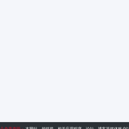
免责声明：
本网站、超链接、相关应用程序、论坛、博客等媒体账户