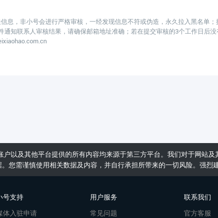
关信息，非小号会进行严格审核，一经发现信息不符或伪造，永久拉入黑名单；
件通知联系人审核结果，请确保邮箱地址准确；若在提交审核的3个工作日后没
xiaohao.com.cn
账户以及其他平台提供的所有内容均来源于第三方平台。我们对于网站及
据。您需谨慎使用相关数据及内容，并自行承担所带来的一切风险。强烈
小号支持
用户服务
联系我们
媒体入驻申请
常见问题
官方客服