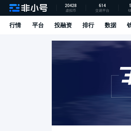
20428
614
虚拟币
交易平台
指标说明
APP下载
问题反馈
行情
平台
投融资
排行
数据