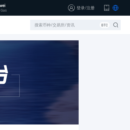
wei
登录
/
注册
 Gas
BTC