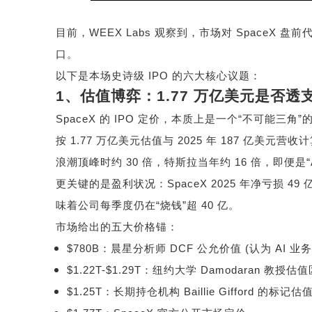
目前，
WEEX Labs
观察到，市场对
SpaceX
盘前
口。
以下是本场史诗级
IPO
的六大核心议题：
1
、估值博弈：
1.77
万亿美元是否透
SpaceX
的
IPO
定价，本质上是一个
“
不可能三角
”
按
1.77
万亿美元估值与
2025
年
187
亿美元营收计
浪潮顶峰时约
30
倍，特斯拉当年约
16
倍，即便是
更关键的是盈利状况：
SpaceX 2025
年净亏损
49
味着公司每季度仍在
“
烧钱
”
超
40
亿。
市场给出的五大价格锚：
$780B
：晨星分析师
DCF
公允价值
(
认为
AI
业务
$1.22T-$1.29T
：纽约大学
Damodaran
教授估值
$1.25T
：长期持仓机构
Baillie Gifford
的标记估