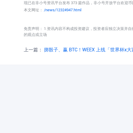
现已在非小号资讯平台发布 373 篇作品，非小号开放平台欢迎
本文网址：
/news/12324947.html
免责声明： 1.资讯内容不构成投资建议，投资者应独立决策并自
的观点或立场
上一篇：
掷骰子、赢 BTC！WEEX 上线「世界杯x大富翁」，百万 USDT 派