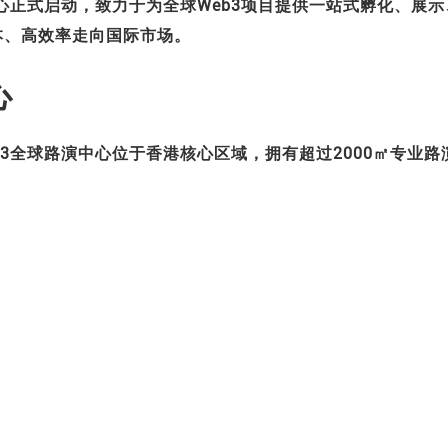
演中心正式启动，致力于为全球Web3项目提供一站式孵化、展示
本、高效率走向国际市场。
心
eb3全球路演中心位于香港核心区域，拥有超过2000㎡专业路