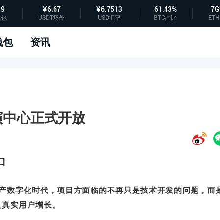
59
¥6.67
¥6.7513
61.43%
7G
钱包
USDT场外
USD汇率
BTC占比
ETH
钱包
资讯
路演中心正式开放
口
资产数字化时代，项目方面临的不再只是技术开发的问题，而
及真实用户增长。