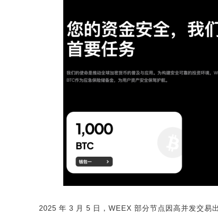
2025
年
3
月
5
日，
WEEX
部分节点因高并发交易