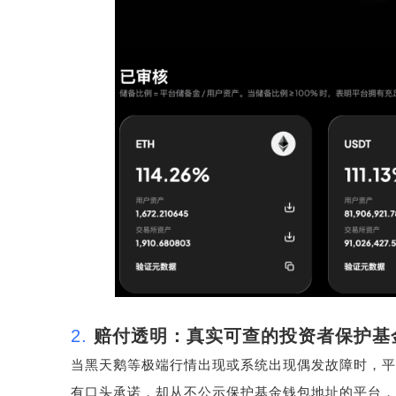
2.
赔付透明：真实可查的投资者保护基
当黑天鹅等极端行情出现或系统出现偶发故障时，平
有口头承诺，却从不公示保护基金钱包地址的平台，