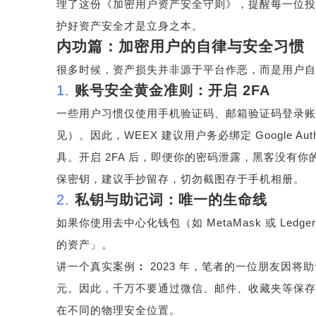
理了这份《加密用户资产安全守则》，提醒每一位投
护好资产安全才是立身之本。
内功篇：加密用户的自律与安全习惯
很多时候，资产损失并非源于平台作恶，而是用户自
1.
账号安全黄金准则：开启
2FA
一些用户习惯仅使用手机验证码、邮箱验证码登录账
见）。因此，
WEEX
建议用户务必绑定
Google Auth
具。开启
2FA
后，即便你的密码泄露，黑客没有你
保密钥，建议手抄留存，切勿截图存于手机相册。
2.
私钥与助记词：唯一的生命线
如果你使用去中心化钱包（如
MetaMask
或
Ledger
的资产」。
讲一个真实案例
：
2023
年，笔者的一位朋友因将
元。因此，千万不要通过微信、邮件、收藏夹等保存
在不同的物理安全位置。