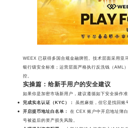
WEEX
已获得多国合规金融牌照。技术层面采用亚
银行级安全标准；运营层面严格执行反洗钱（
AML
控。
实操篇：给新手用户的安全建议
如果你是加密市场新用户，建议遵循如下安全操作准
完成实名认证（
KYC
）：
虽然麻烦，但它是找回账
开启提币地址白名单：
在
CEX
账户中开启地址簿
号被盗后的资产损失风险。