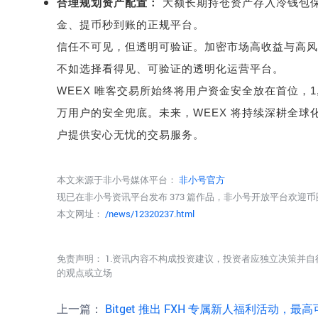
合理规划资产配置：
大额长期持仓资产存入冷钱包
金、提币秒到账的正规平台。
信任不可见，但透明可验证。加密市场高收益与高风
不如选择看得见、可验证的透明化运营平台。
WEEX
唯客交易所始终将用户资金安全放在首位，
1
万用户的安全兜底。未来，
WEEX
将持续深耕全球
户提供安心无忧的交易服务。
本文来源于非小号媒体平台：
非小号官方
现已在非小号资讯平台发布 373 篇作品，非小号开放平台欢迎
本文网址：
/news/12320237.html
免责声明： 1.资讯内容不构成投资建议，投资者应独立决策并自
的观点或立场
上一篇：
Bitget 推出 FXH 专属新人福利活动，最高可领取 125 USDT 空投