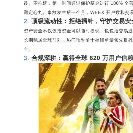
诿、不拖延，第一时间通过保护基金进行
100%
全
颗定心丸。事故发生后一个月，
WEEX
开户数和交
2.
顶级流动性：拒绝插针，守护交易安
资产安全不仅仅指资金可以随时提现，也包括交易过
长期稳居全球前列，热门币对前十档铺单量领先群雄
全。
3.
合规深耕：赢得全球
620
万用户信