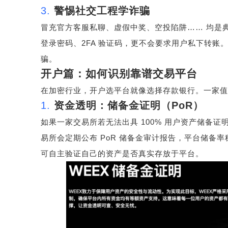
3.
警惕社交工程学诈骗
冒充官方客服私聊、虚假中奖、空投陷阱
……
均是
登录密码、
2FA
验证码，更不会要求用户私下转账
骗。
开户篇：如何识别靠谱交易平台
在加密行业，开户选平台就像选择存款银行。一家值
1.
资金透明：储备金证明（
PoR
）
如果一家交易所若无法出具
100%
用户资产储备证
易所会定期公布
PoR
储备金审计报告，平台储备率
可自主验证自己的资产是否真实存放于平台。