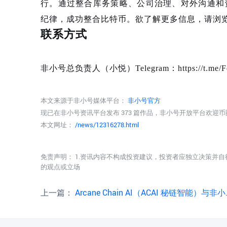
行。通过整合库务策略、公司治理、对外沟通和资
纪律，成功整合比特币。欲了解更多信息，请浏
联系方式
非小号总负责人（小悦）
Telegram：https://t.me/
本文来源于非小号媒体平台：
非小号官方
现已在非小号资讯平台发布 373 篇作品，非小号开放平台欢迎
本文网址：
/news/12316278.html
免责声明： 1.资讯内容不构成投资建议，投资者应独立决策并自
的观点或立场
上一篇：
Arcane Chain AI（ACAI 秘链智能）与非小号达成战略生态合作公告