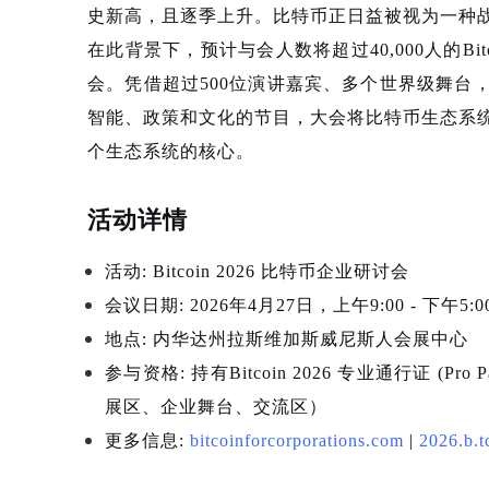
史新高，且逐季上升。比特币正日益被视为一种
在此背景下，预计与会人数将超过
40,000人的
会。凭借超过500位演讲嘉宾、多个世界级舞台
智能、政策和文化的节目，大会将比特币生态系统
个生态系统的核心。
活动详情
活动
: Bitcoin 2026 比特币企业研讨会
会议日期
: 2026年4月27日，上午9:00 - 下午5:0
地点
: 内华达州拉斯维加斯威尼斯人会展中心
参与资格
: 持有Bitcoin 2026 专业通行证 (
展区、企业舞台、交流区）
更多信息
:
bitcoinforcorporations.com
|
2026.b.t