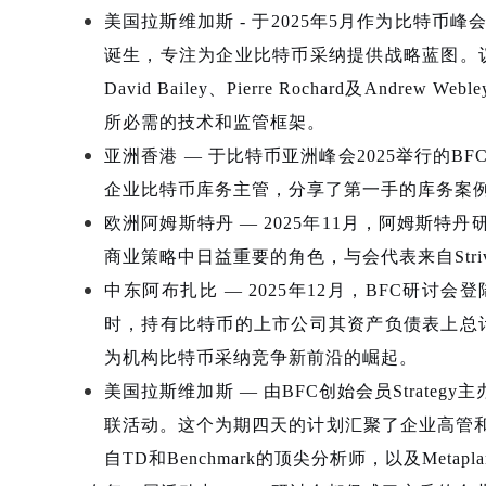
美国拉斯维加斯
- 于2025年5月作为比特币
诞生，专注为企业比特币采纳提供战略蓝图。议程包括由Mich
David Bailey、Pierre Rochard及A
所必需的技术和监管框架。
亚洲香港
— 于比特币亚洲峰会2025举行的BFC研
企业比特币库务主管，分享了第一手的库务案
欧洲阿姆斯特丹
— 2025年11月，阿姆斯
商业策略中日益重要的角色，与会代表来自Strive、G
中东阿布扎比
— 2025年12月，BFC研讨
时，持有比特币的上市公司其资产负债表上总计超
为机构比特币采纳竞争新前沿的崛起。
美国拉斯维加斯
— 由BFC创始会员Strategy
联活动。这个为期四天的计划汇聚了企业高管
自TD和Benchmark的顶尖分析师，以及Metapla