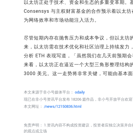
以太坊正处于技术、资金和生态的多重变革期。
Consensys 与主权财富基金的合作预示着以太
为网络效率和市场动能注入活力。
尽管短期内存在抛售压力和成本争议，但以太坊
来，以太坊需在技术优化和社区治理上持续发力，以应对 
分析 ETH 表现写道，「虽然我们在几天前预
来看，以太坊正在逼近一个大型三角形整理结构的顶
3000 美元。这一走势将非常关键，可能由基
本文来源于非小号媒体平台：
odaily
现已在非小号资讯平台发布 18206 篇作品，非小号开放平台欢
本文网址：
/news/12150836.html
免责声明： 1.资讯内容不构成投资建议，投资者应独立决策并自
的观点或立场