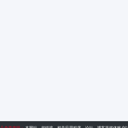
免责声明：
本网站、超链接、相关应用程序、论坛、博客等媒体账户