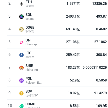
ETH
2
1.55万亿
12886.26
以太坊
SOL
3
2403.1亿
493.87
solana
DOGE
4
691.43亿
0.4682
狗狗币
UNI
5
271.06亿
27.1062
Uniswap
LTC
6
259.42亿
308.84
莱特币
SHIB
7
183.27亿
0.00003110229
Shiba Inu
POL
8
52.9亿
0.5058
Polygon Ecosystem Token
BSV
9
18.02亿
91.4279
比特币SV
COMP
10
8.56亿
109.95