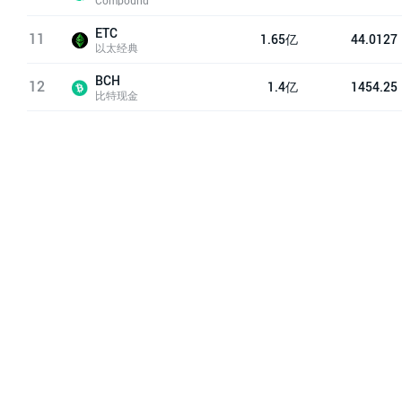
Compound
ETC
11
1.65亿
44.0127
以太经典
BCH
12
1.4亿
1454.25
比特现金