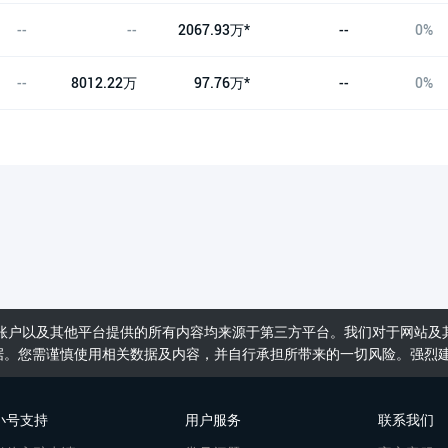
--
--
2067.93万*
--
0%
--
8012.22万
97.76万*
--
0%
账户以及其他平台提供的所有内容均来源于第三方平台。我们对于网站及
据。您需谨慎使用相关数据及内容，并自行承担所带来的一切风险。强烈
小号支持
用户服务
联系我们