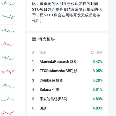
比，最重要的区别在于代币发行的时间，
STO项目方会在募资结束后发行相应的代
币，而SAFT则会在网络开发完成后发布
代币。
概念板块
#
概念
24h涨幅
1
AlamedaResearch (SBF)投资
9.42%
2
FTX和Alameda(SBF)影响币种
8.05%
3
Coinbase 投资
5.28%
4
Solana 生态
5.01%
5
币安智能链(BSC)
4.83%
6
DEX
4.83%