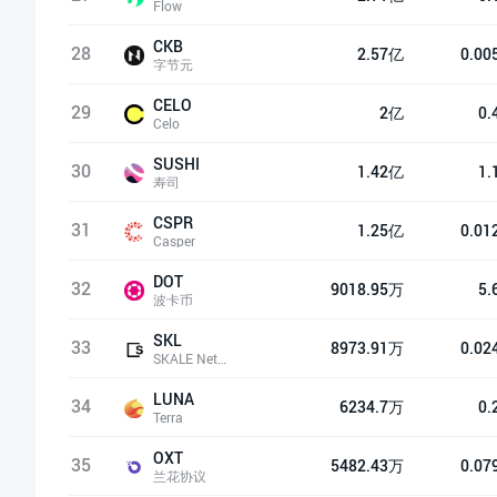
Flow
CKB
28
2.57亿
0.00
字节元
CELO
29
2亿
0.
Celo
SUSHI
30
1.42亿
1.
寿司
CSPR
31
1.25亿
0.01
Casper
DOT
32
9018.95万
5.
波卡币
SKL
33
8973.91万
0.02
SKALE Network
LUNA
34
6234.7万
0.
Terra
OXT
35
5482.43万
0.07
兰花协议