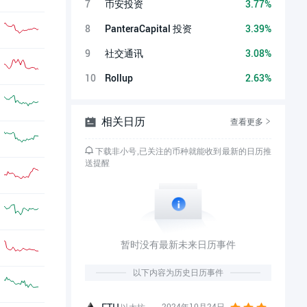
7
币安投资
3.77%
8
PanteraCapital 投资
3.39%
9
社交通讯
3.08%
10
Rollup
2.63%
相关日历
查看更多
下载非小号,已关注的币种就能收到最新的日历推
送提醒
暂时没有最新未来日历事件
以下内容为历史日历事件
2024年10月24日