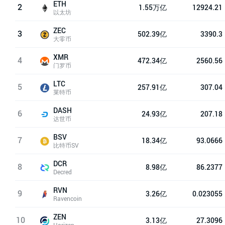
ETH
2
1.55万亿
12924.21
以太坊
ZEC
3
502.39亿
3390.3
大零币
XMR
4
472.34亿
2560.56
门罗币
LTC
5
257.91亿
307.04
莱特币
DASH
6
24.93亿
207.18
达世币
BSV
7
18.34亿
93.0666
比特币SV
DCR
8
8.98亿
86.2377
Decred
RVN
9
3.26亿
0.023055
Ravencoin
ZEN
10
3.13亿
27.3096