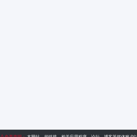
免责声明：
本网站、超链接、相关应用程序、论坛、博客等媒体账户