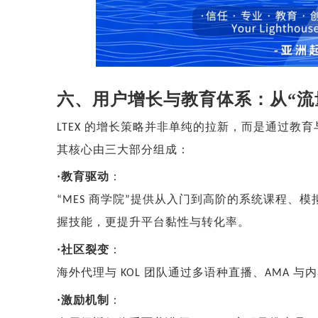
六、用户增长与教育体系：从
“流
的增长策略并非单纯的拉新，而是通过教育
LTEX
其核心由三大部分组成：
·
教育驱动
：
商学院
提供从入门到高阶的系统课程、模
“MES
”
握技能，更提升平台黏性与转化率。
·
社区裂变
：
海外代理与
团队通过多语种直播、
与内
KOL
AMA
·
激励机制
：