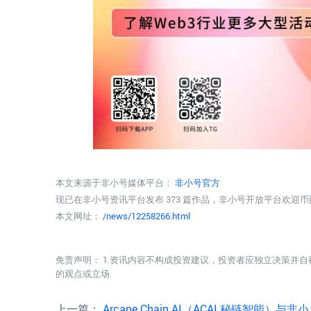
本文来源于非小号媒体平台：
非小号官方
现已在非小号资讯平台发布 373 篇作品，非小号开放平台欢迎
本文网址：
/news/12258266.html
免责声明： 1.资讯内容不构成投资建议，投资者应独立决策并自
的观点或立场
上一篇：
Arcane Chain AI（ACAI 秘链智能）与非小号达成战略生态合作公告