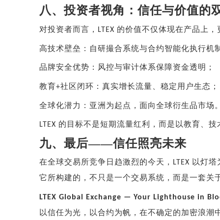
八、投资者视角：信任与价值的
对投资者而言，
的价值不仅体现在产品上，
LTEX
高技术壁垒：自研撮合系统与合约智能化执行机
品牌安全优势：风控与审计体系保障资金透明；
教育
社区闭环：真实增长流量、稳定用户生态；
+
全球化潜力：亚洲为起点，面向全球衍生品市场
的目标不是短期流量红利，而是以教育、技
LTEX
九、
最后
——
信任照亮未来
在全球交易所竞争日趋激烈的今天，
以灯塔
LTEX
它所构建的，不只是一个交易系统，而是一套关
LTEX Global Exchange — Your Lighthouse in Blo
以信任为光，以合约为帆，在不确定的加密浪潮