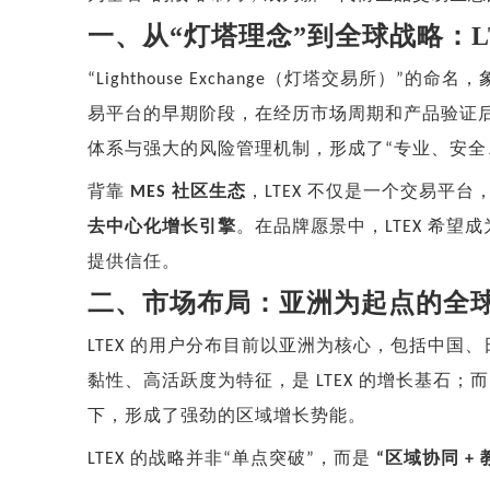
一、从
“灯塔理念”到全球战略：L
（灯塔交易所）
的命名，
“Lighthouse Exchange
”
易平台的早期阶段，在经历市场周期和产品验证
体系与强大的风险管理机制，形成了
专业、安全
“
背靠
社区生态
，
不仅是一个交易平台
MES
LTEX
去中心化增长引擎
。在品牌愿景中，
希望成
LTEX
提供信任。
二、市场布局：亚洲为起点的全
的用户分布目前以亚洲为核心，包括中国、
LTEX
黏性、高活跃度为特征，是
的增长基石；
LTEX
下，形成了强劲的区域增长势能。
的战略并非
单点突破
，而是
区域协同
LTEX
“
”
“
+