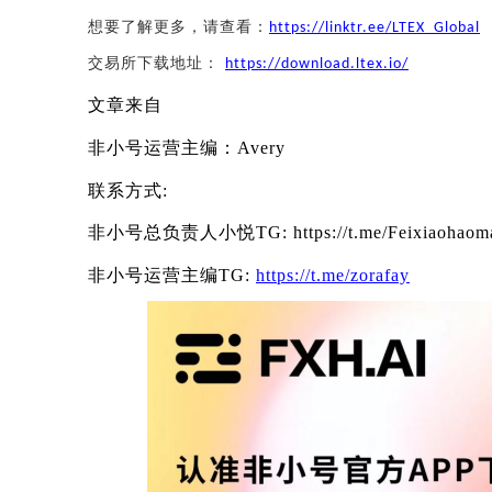
想要了解更多，请查看：
https://linktr.ee/LTEX_Global
交易所下载地址：
https://download.ltex.io/
文章来自
非小号运营主编：
Avery
联系方式
:
非小号总负责人小悦
TG: https://t.me/Feixiaohaom
非小号
运营主编
TG:
https://t.me/
zorafay